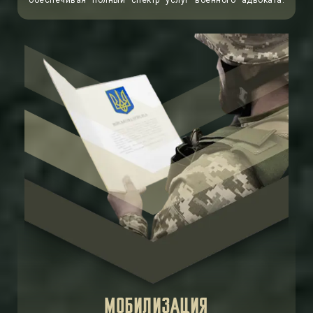
обеспечивая полный спектр услуг военного адвоката.
МОБИЛИЗАЦИЯ