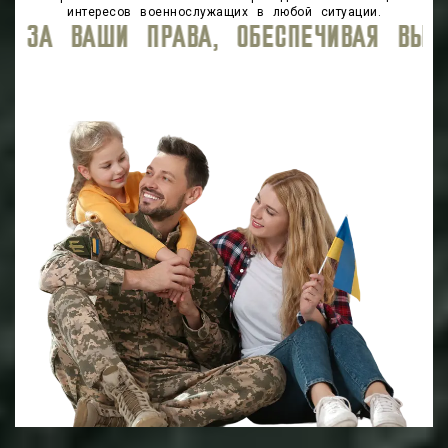
интересов военнослужащих в любой ситуации.
ИВАЯ ВЫСОКИЙ УРОВЕНЬ ЮРИДИЧЕСКОГ