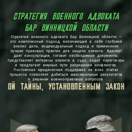
СТРАТЕГИЯ ВОЕННОГО АДВОКАТА
БАР ВИННИЦКОЙ ОБЛАСТИ
Стратегия военного адвоката Бар Винницкой области –
это комплексный подход, включающий в себя глубокий
анализ дела, индивидуальный подход и применение
лучших правовых практик для защиты клиента. Адвокат
дает консультации, готовит необходимые документы,
представляет интересы клиента в суде, ведет переговоры
и предлагает мирные пути разрешения конфликтов.
Постоянная юридическая поддержка на всех этапах
процесса позволяет добиться максимальных результатов
в решении военно-правовых вопросов.
ЛИЧНАЯ ИНФОРМАЦИЯ, КОТОРУЮ ВЫ ПЕ