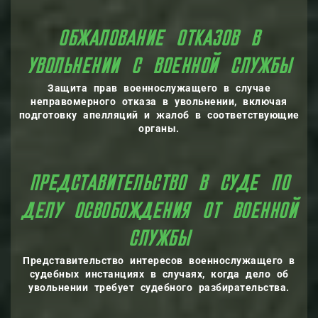
АНИЕ ОТКАЗОВ В
УВОЛЬНЕНИИ С ВОЕ
Защита прав военнослужащего в случае
неправомерного отказа в увольнении, включая
подготовку апелляций и жалоб в соответствующие
органы.
 В СУДЕ ПО
 ОСВОБОЖДЕНИЯ ОТ ВОЕ
С
Представительство интересов военнослужащего в
судебных инстанциях в случаях, когда дело об
увольнении требует судебного разбирательства.