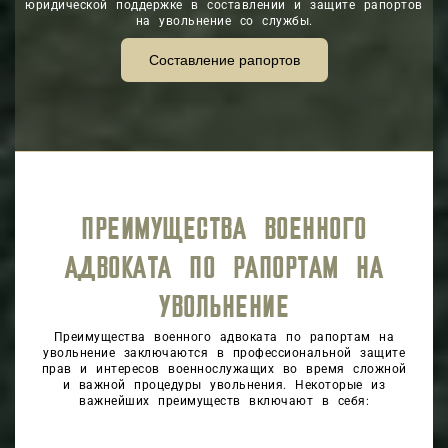
юридической поддержке в составлении и защите рапортов
на увольнение со службы.
Составление рапортов
ПРЕИМУЩЕСТВА ВОЕННОГО
АДВОКАТА ПО РАПОРТАМ НА
УВОЛЬНЕНИЕ
Преимущества военного адвоката по рапортам на
увольнение заключаются в профессиональной защите
прав и интересов военнослужащих во время сложной
и важной процедуры увольнения. Некоторые из
важнейших преимуществ включают в себя:
Экспертность и опыт
: Военные адвокаты,