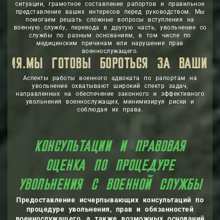
ситуации, грамотное составление рапортов и правильное
представление ваших интересов перед руководством. Мы
помогаем решать сложные вопросы вступления на
военную службу, перевода в другую часть, увольнение со
службы по разным основаниям, в том числе по
медицинским причинам или нарушение прав
военнослужащего.
БОРОТЬСЯ ЗА ВАШИ ПРАВА, ОБЕСПЕЧИВ
Аспекты работы военного адвоката по рапортам на
увольнение охватывают широкий спектр задач,
направленных на обеспечение законного и эффективного
увольнения военнослужащих, минимизируя риски и
соблюдая их права.
ПРАВОВАЯ
ЦЕНКА ПО ПРОЦЕДУР
УВОЛЬНЕНИ
Предоставление исчерпывающих консультаций по
процедуре увольнения, прав и обязанностей
военнослужащего, а также возможных оснований