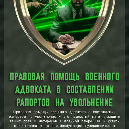
обеспечения справедливого решения с позиции
законности и справедливости.
Военный адвокат по рапортам на увольнение
отстаивает интересы своих клиентов и помогает им
получить справедливое решение в важном вопросе об
их будущем и карьерных возможностях.
ПРАВОВАЯ ПОМОЩЬ ВОЕННОГО
АДВОКАТА В СОСТАВЛЕНИИ
РАПОРТОВ НА УВОЛЬНЕНИЕ
Правовая помощь военного адвоката в составлении
рапортов на увольнение – это надежный путь к защите
ваших прав и интересов в военной сфере. Наши услуги
ориентированы на военнослужащих, нуждающихся в