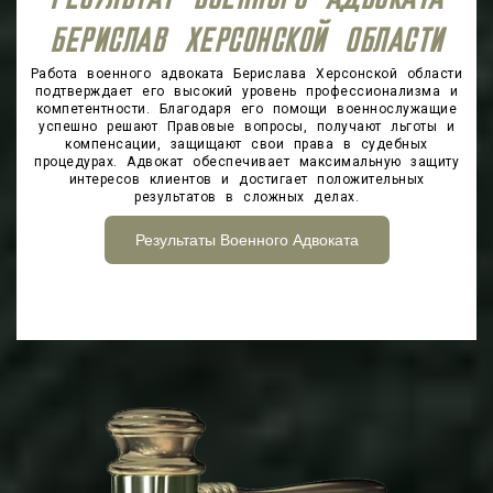
РЕЗУЛЬТАТ ВОЕННОГО АДВОКАТА
БЕРИСЛАВ ХЕРСОНСКОЙ ОБЛАСТИ
Работа военного адвоката Берислава Херсонской области
подтверждает его высокий уровень профессионализма и
компетентности. Благодаря его помощи военнослужащие
успешно решают Правовые вопросы, получают льготы и
компенсации, защищают свои права в судебных
процедурах. Адвокат обеспечивает максимальную защиту
интересов клиентов и достигает положительных
результатов в сложных делах.
Результаты Военного Адвоката