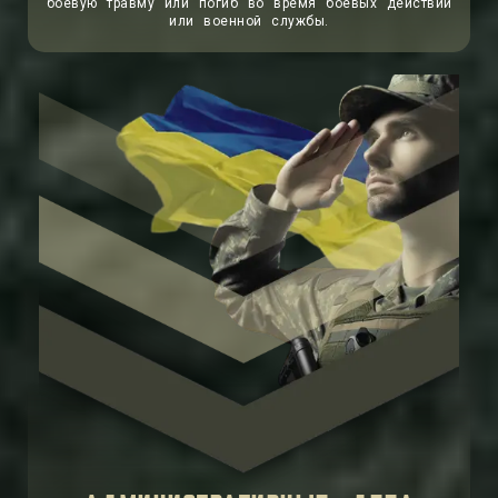
боевую травму или погиб во время боевых действий
или военной службы.