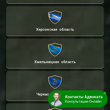
Херсонская область
Хмельницкая область
Черкасская область
Контакты Адвоката
Консультации Онлайн