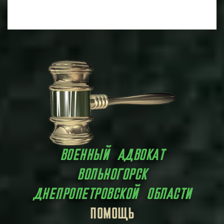
ВОЕННЫЙ АДВОКАТ
ВОЛЬНОГОРСК
ДНЕПРОПЕТРОВСКОЙ ОБЛАСТИ
ЗАЩИТА
ПОМОЩЬ