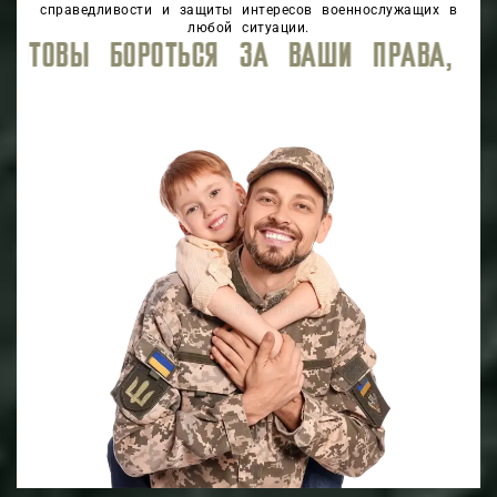
справедливости и защиты интересов военнослужащих в
любой ситуации.
, ОБЕСПЕЧИВАЯ ВЫСОКИЙ УРОВЕНЬ ЮР