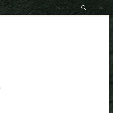
УСЛУГИ
UK