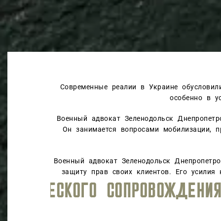
Современные реалии в Украине обусловил
особенно в у
Военный адвокат Зеленодольск Днепропетр
Он занимается вопросами мобилизации, п
Военный адвокат Зеленодольск Днепропетро
защиту прав своих клиентов. Его усилия
ВЫ БОРОТЬСЯ ЗА ВАШИ ПРАВА