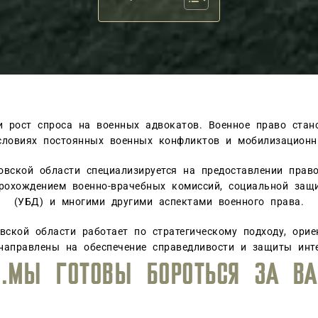
и рост спроса на военных адвокатов. Военное право стан
словиях постоянных военных конфликтов и мобилизационн
овской области специализируется на предоставлении пра
рохождением военно-врачебных комиссий, социальной защи
(УБД) и многими другими аспектами военного права.
вской области работает по стратегическому подходу, ори
 направлены на обеспечение справедливости и защиты инт
, ОБЕСПЕЧИВАЯ ВЫСОКИЙ УРО