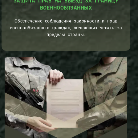
ЗАЩИТА ПРАВ НА ВЫЕЗД ЗА ГРАНИЦУ
ВОЕННООБЯЗАННЫХ
Обеспечение соблюдения законности и прав
военнообязанных граждан, желающих уехать за
пределы страны.