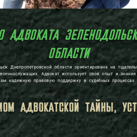
О АДВОКАТА ЗЕЛЕНОДОЛЬС
ОБЛАСТИ
льск Днепропетровской области ориентирована на тщател
военнослужащих. Адвокат использует свой опыт и знания
там надежную правовую поддержку в судебных процессах 
М.
ВСЯ ЛИЧНАЯ ИНФОРМАЦИЯ, 