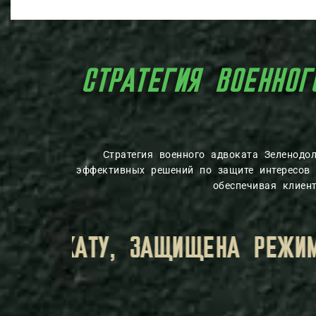
СТРАТЕГИЯ ВОЕННОГ
Стратегия военного адвоката Зеленодо
эффективных решений по защите интересов 
обеспечивая клиен
ЙНЫ, УСТАНОВЛЕННЫМ ЗАКОНО