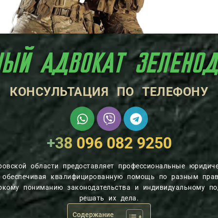
НЫЙ АДВОКАТ ЗЕЛЕНОД
КОНСУЛЬТАЦИЯ ПО ТЕЛЕФОНУ
+38 096 082 9250
ровской области предоставляет профессиональные юридиче
, обеспечивая квалифицированную помощь по разным пра
бокому пониманию законодательства и индивидуальному п
решать их дела.
Содержание