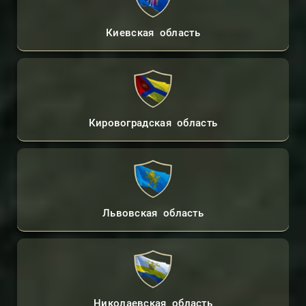
Киевская область
Кировоградская область
Львовская область
Николаевская область