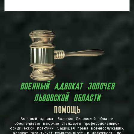
ВОЕННЫЙ АДВОКАТ ЗОЛОЧЕВ
ЛЬВОВСКОЙ ОБЛАСТИ
СПРАВЕДЛИВОСТЬ
ЗАЩИТА
Военный адвокат Золочев Львовской области
обеспечивает высокие стандарты профессиональной
юридической практики. Защищая права военнослужащих,
адвокат гарантирует компетентность и надежность по