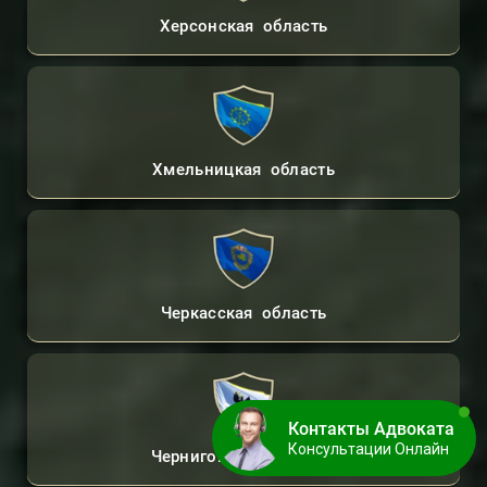
Херсонская область
Хмельницкая область
Черкасская область
Контакты Адвоката
Консультации Онлайн
Черниговская область