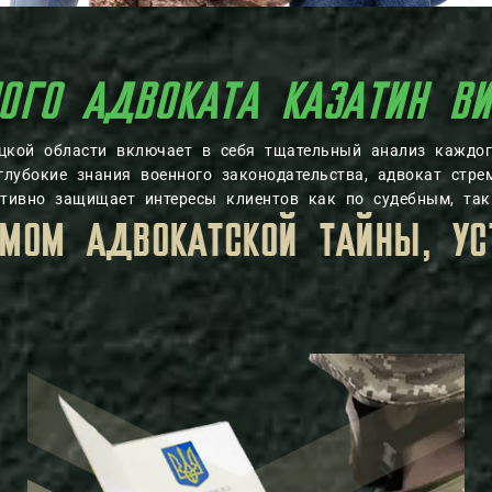
 АДВОКАТА КАЗАТИН
ицкой области включает в себя тщательный анализ каждог
глубокие знания военного законодательства, адвокат стре
ктивно защищает интересы клиентов как по судебным, так
ОМ.
ВСЯ ЛИЧНАЯ ИНФОРМАЦИЯ,