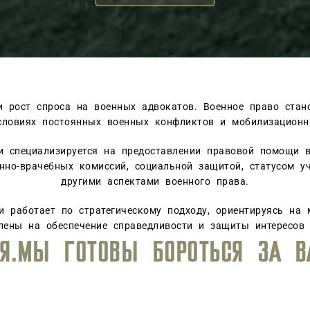
и рост спроса на военных адвокатов. Военное право стан
словиях постоянных военных конфликтов и мобилизационн
и специализируется на предоставлении правовой помощи 
нно-врачебных комиссий, социальной защитой, статусом у
другими аспектами военного права.
и работает по стратегическому подходу, ориентируясь на
влены на обеспечение справедливости и защиты интересов
А, ОБЕСПЕЧИВАЯ ВЫСОКИЙ УР