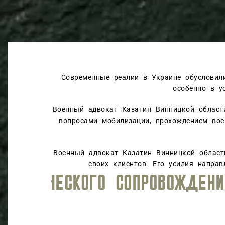
Современные реалии в Украине обусловил
особенно в у
Военный адвокат Казатин Винницкой област
вопросами мобилизации, прохождением вое
Военный адвокат Казатин Винницкой област
своих клиентов. Его усилия напра
ОВЫ БОРОТЬСЯ ЗА ВАШИ ПРАВ