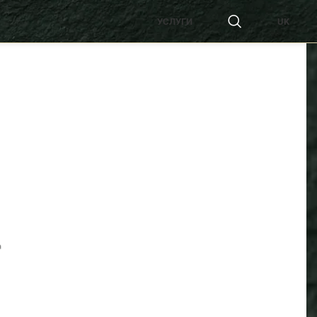
УСЛУГИ
UK