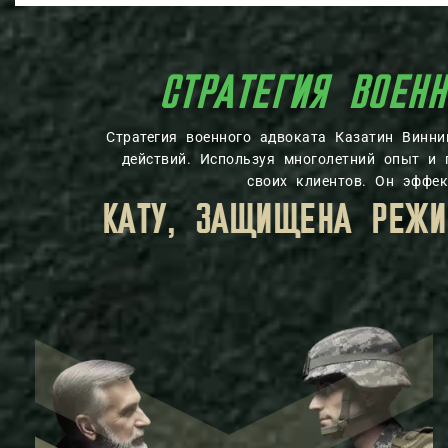
СТРАТЕГИЯ ВОЕННОГО
Стратегия военного адвоката Казатин Винн
действий. Используя многолетний опыт и 
своих клиентов. Он эффе
АЙНЫ, УСТАНОВЛЕННЫМ ЗАКОН