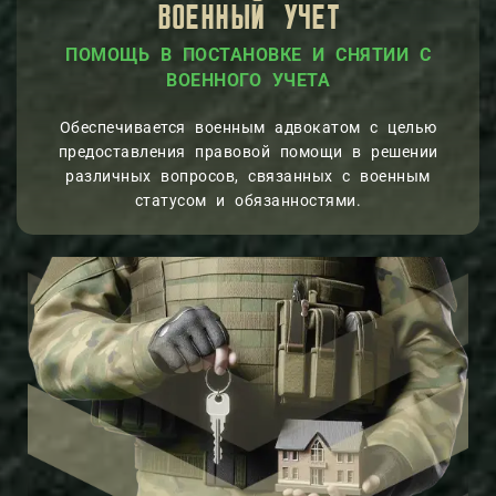
ВОЕННЫЙ УЧЕТ
 В ПОСТАНОВКЕ И СНЯТИИ С
ГРАМОТНА
МИССИИ
ВОЕННОГО УЧЕТ
Обеспечивается военным адвокатом с целью
предоставления правовой помощи в решении
различных вопросов, связанных с военным
статусом и обязанностями.