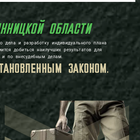
 ВИННИЦКОЙ ОБЛАСТ
о дела и разработку индивидуального плана
мится добиться наилучших результатов для
 и по внесудебным делам.
 КОТОРУЮ ВЫ ПЕРЕДАЕТЕ ВОЕ