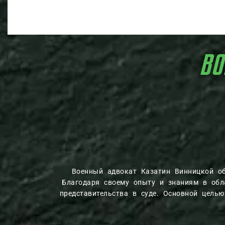
ВОЕННЫ
Военный адвокат Казатин Винницкой о
Благодаря своему опыту и знаниям в обла
представительства в суде. Основной цель