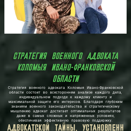
СТРАТЕГИЯ ВОЕННОГО АДВОКАТА
КОЛОМЫЯ ИВАНО-ФРАНКОВСКОЙ
ОБЛАСТИ
Стратегия военного адвоката Коломыя Ивано-Франковской
области состоит во всестороннем анализе каждого дела,
индивидуальном подходе к каждому клиенту и
максимальной защите его интересов. Благодаря глубоким
знаниям военного законодательства и стратегическому
мышлению адвокат достигает оптимальных результатов
даже в самых сложных и напряженных условиях,
обеспечивая эффективную правовую поддержку.
 ЛИЧНАЯ ИНФОРМАЦИЯ, КОТОРУЮ ВЫ П