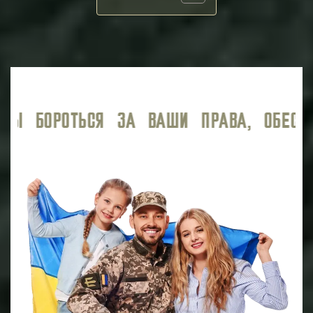
ЕЧИВАЯ ВЫСОКИЙ УРОВЕНЬ ЮРИДИЧЕСКО