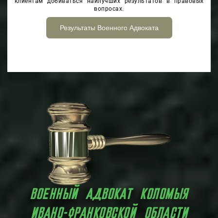
клиентам добиваться наилучших результатов в правовых
вопросах.
Результаты Военного Адвоката
ВОЕННЫЙ АДВОКАТ КОЛОМЫЯ
ИВАНО-ФРАНКОВСКОЙ ОБЛАСТИ