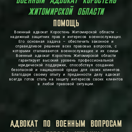
ВОЕННЫЙ АДВОКАТ КОРОСТЕНЬ
ЖИТОМИРСКОЙ ОБЛАСТИ
ЗАЩИТА
ПОМОЩЬ
Военный адвокат Коростень Житомирской области -
надежный защитник прав и интересов военнослужащих.
Его основная задача – обеспечить законное и
справедливое решение всех правовых вопросов, с
которыми сталкиваются военнослужащие и их семьи.
Военный адвокат Коростень Житомирской области
гарантирует высокий уровень профессиональной
юридической поддержки, способствуя созданию
безопасной и защищенной среды для своих клиентов.
Благодаря своему опыту и преданности делу адвокат
всегда готов стать на защиту интересов своих клиентов
в любой правовой ситуации.
АДВОКАТ ПО ВОЕННЫМ ВОПРОСАМ