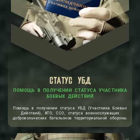
СТАТУС УБД
ПОМОЩЬ В ПОЛУЧЕНИИ СТАТУСА УЧАСТНИКА
БОЕВЫХ ДЕЙСТВИЙ
Помощь в получении статуса УБД (Участника Боевых
Действий), АТО, ССО, статуса военнослужащих
добровольческих батальонов территориальной обороны.