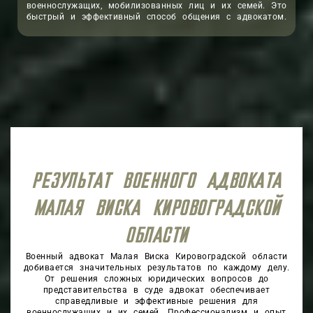
военнослужащих, мобилизованных лиц и их семей. Это
быстрый и эффективный способ общения с адвокатом.
РЕЗУЛЬТАТ ВОЕННОГО АДВОКАТА
МАЛАЯ ВИСКА КИРОВОГРАДСКОЙ
ОБЛАСТИ
Военный адвокат Малая Виска Кировоградской области
добивается значительных результатов по каждому делу.
От решения сложных юридических вопросов до
представительства в суде адвокат обеспечивает
справедливые и эффективные решения для
военнослужащих и их семей. Профессионализм и опыт