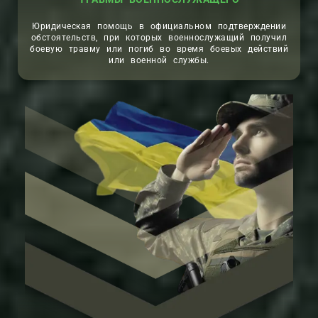
Юридическая помощь в официальном подтверждении
обстоятельств, при которых военнослужащий получил
боевую травму или погиб во время боевых действий
или военной службы.