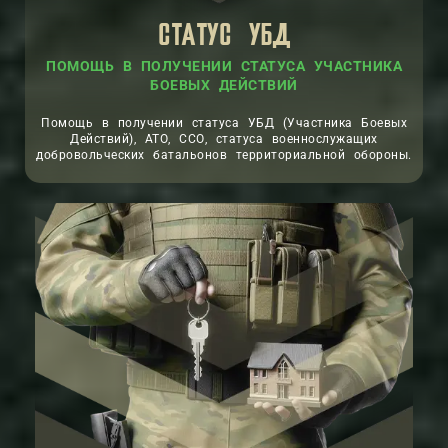
СТАТУС УБД
ПОМОЩЬ В ПОЛУЧЕНИИ СТАТУСА УЧАСТНИКА
БОЕВЫХ ДЕЙСТВИЙ
Помощь в получении статуса УБД (Участника Боевых
Действий), АТО, ССО, статуса военнослужащих
добровольческих батальонов территориальной обороны.