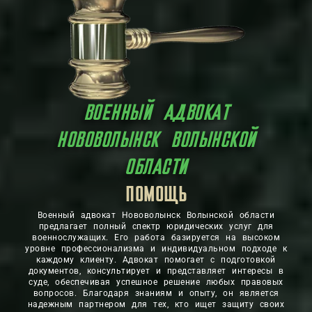
ВОЕННЫЙ АДВОКАТ
НОВОВОЛЫНСК‎ ВОЛЫНСКОЙ
ОБЛАСТИ
ЗАЩИТА
ПОМОЩЬ
Военный адвокат Нововолынск Волынской области
предлагает полный спектр юридических услуг для
военнослужащих. Его работа базируется на высоком
уровне профессионализма и индивидуальном подходе к
каждому клиенту. Адвокат помогает с подготовкой
документов, консультирует и представляет интересы в
суде, обеспечивая успешное решение любых правовых
вопросов. Благодаря знаниям и опыту, он является
надежным партнером для тех, кто ищет защиту своих