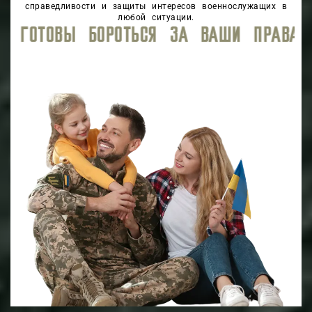
справедливости и защиты интересов военнослужащих в
любой ситуации.
АВА, ОБЕСПЕЧИВАЯ ВЫСОКИЙ УРОВЕНЬ 