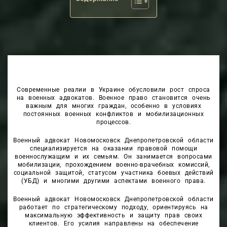
Современные реалии в Украине обусловили рост спроса
на военных адвокатов. Военное право становится очень
важным для многих граждан, особенно в условиях
постоянных военных конфликтов и мобилизационных
процессов.
Военный адвокат Новомосковск Днепропетровской области
специализируется на оказании правовой помощи
военнослужащим и их семьям. Он занимается вопросами
мобилизации, прохождением военно-врачебных комиссий,
социальной защитой, статусом участника боевых действий
(УБД) и многими другими аспектами военного права.
Военный адвокат Новомосковск Днепропетровской области
работает по стратегическому подходу, ориентируясь на
максимальную эффективность и защиту прав своих
клиентов. Его усилия направлены на обеспечение