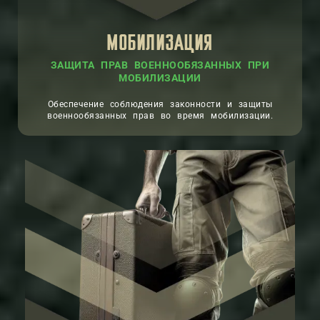
МОБИЛИЗАЦИЯ
ЗАЩИТА ПРАВ ВОЕННООБЯЗАННЫХ ПРИ
МОБИЛИЗАЦИИ
Обеспечение соблюдения законности и защиты
военнообязанных прав во время мобилизации.