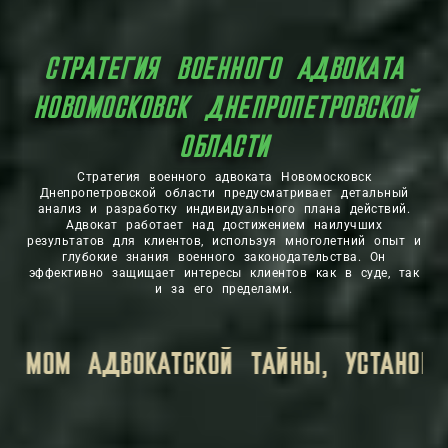
СТРАТЕГИЯ ВОЕННОГО АДВОКАТА
НОВОМОСКОВСК ДНЕПРОПЕТРОВСКОЙ
ОБЛАСТИ
Стратегия военного адвоката Новомосковск
Днепропетровской области предусматривает детальный
анализ и разработку индивидуального плана действий.
Адвокат работает над достижением наилучших
результатов для клиентов, используя многолетний опыт и
глубокие знания военного законодательства. Он
эффективно защищает интересы клиентов как в суде, так
и за его пределами.
КОНОМ.
ВСЯ ЛИЧНАЯ ИНФОРМАЦИЯ, КОТО