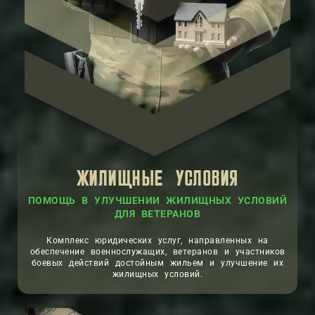
ЖИЛИЩНЫЕ УСЛОВИЯ
ПОМОЩЬ В УЛУЧШЕНИИ ЖИЛИЩНЫХ УСЛОВИЙ
ДЛЯ ВЕТЕРАНОВ
Комплекс юридических услуг, направленных на
обеспечение военнослужащих, ветеранов и участников
боевых действий достойным жильем и улучшение их
жилищных условий.