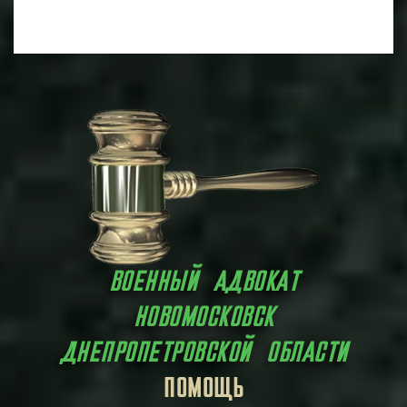
ВОЕННЫЙ АДВОКАТ
НОВОМОСКОВСК
ДНЕПРОПЕТРОВСКОЙ ОБЛАСТИ
ЗАЩИТА
ПОМОЩЬ