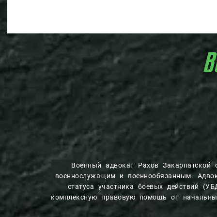
В
Военный адвокат Рахов Закарпатской
военнослужащим и военнообязанным. Адвок
статуса участника боевых действий (УБ
комплексную правовую помощь от начальных