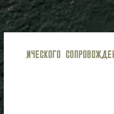
МЫ ГОТОВЫ БОРОТЬСЯ ЗА ВАШ