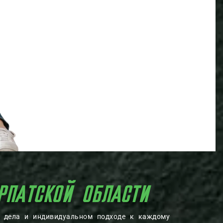
РПАТСКОЙ ОБЛАСТИ
о дела и индивидуальном подходе к каждому