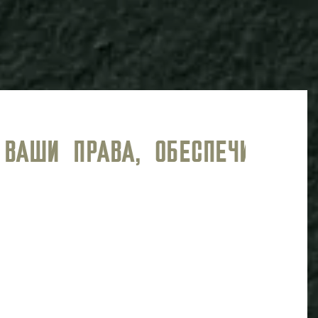
ИЙ УРОВЕНЬ ЮРИДИЧЕСКОГО С