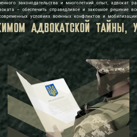
военного законодательства и многолетний опыт, адвокат р
воката – обеспечить справедливое и законное решение вс
современных условиях военных конфликтов и мобилизации
ЗАКОНОМ.
ВСЯ ЛИЧНАЯ ИНФОРМ