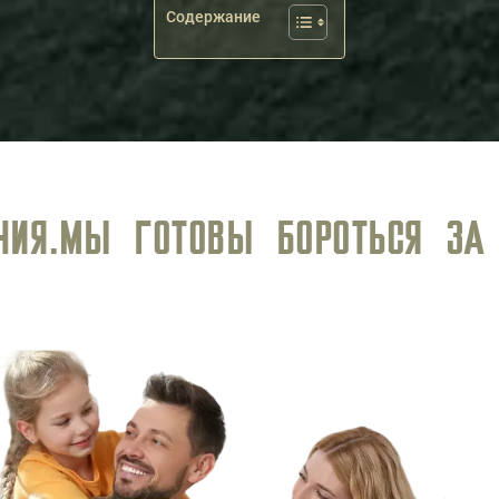
Содержание
И ПРАВА, ОБЕСПЕЧИВАЯ ВЫСОК