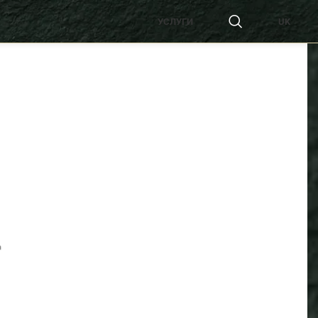
УСЛУГИ
UK