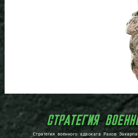
СТРАТЕГИЯ ВОЕНН
Стратегия военного адвоката Рахов Закарп