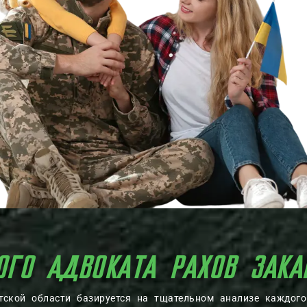
ОГО АДВОКАТА РАХОВ ЗАКА
атской области базируется на тщательном анализе каждог