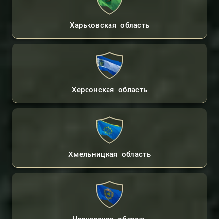
Харьковская область
Херсонская область
Хмельницкая область
Контакты Адвоката
Консультации Онлайн
Черкасская область