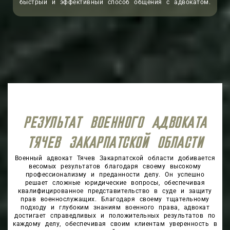
быстрый и эффективный способ общения с адвокатом.
РЕЗУЛЬТАТ ВОЕННОГО АДВОКАТА
ТЯЧЕВ ЗАКАРПАТСКОЙ ОБЛАСТИ
Военный адвокат Тячев Закарпатской области добивается
весомых результатов благодаря своему высокому
профессионализму и преданности делу. Он успешно
решает сложные юридические вопросы, обеспечивая
квалифицированное представительство в суде и защиту
прав военнослужащих. Благодаря своему тщательному
подходу и глубоким знаниям военного права, адвокат
достигает справедливых и положительных результатов по
каждому делу, обеспечивая своим клиентам уверенность в