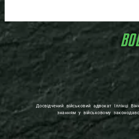
ВО
Досвідчений військовий адвокат Іллінці Ві
знанням у військовому законодавст