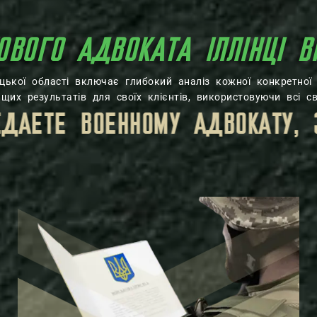
ОВОГО АДВОКАТА ІЛЛІНЦІ В
ницької області включає глибокий аналіз кожної конкретної 
их результатів для своїх клієнтів, використовуючи всі св
СКОЙ ТАЙНЫ, УСТАНОВЛЕННЫМ