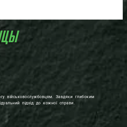
НЦЫ
могу військовослужбовцям. Завдяки глибоким
дуальний підхід до кожної справи.