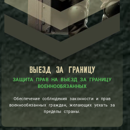
ВЫЕЗД ЗА ГРАНИЦУ
ЗАЩИТА ПРАВ НА ВЫЕЗД ЗА ГРАНИЦУ
ВОЕННООБЯЗАННЫХ
Обеспечение соблюдения законности и прав
военнообязанных граждан, желающих уехать за
пределы страны.