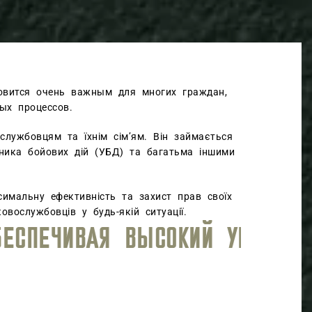
овится очень важным для многих граждан,
ых процессов.
ослужбовцям та їхнім сім’ям. Він займається
асника бойових дій (УБД) та багатьма іншими
симальну ефективність та захист прав своїх
овослужбовців у будь-якій ситуації.
ОВОЖДЕНИЯ.
МЫ ГОТОВЫ БОРОТ