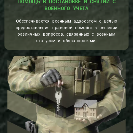
ПОМОЩЬ В ПОСТАНОВКЕ И СНЯТИИ С
ВОЕННОГО УЧЕТА
Обеспечивается военным адвокатом с целью
предоставления правовой помощи в решении
различных вопросов, связанных с военным
статусом и обязанностями.