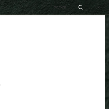
УСЛУГИ
UK