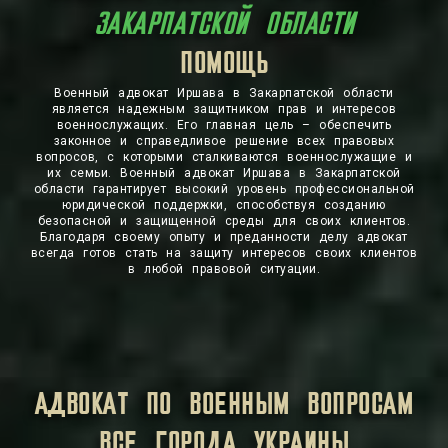
ЗАКАРПАТСКОЙ ОБЛАСТИ
ЗАЩИТА
ПОМОЩЬ
Военный адвокат Иршава в Закарпатской области
является надежным защитником прав и интересов
военнослужащих. Его главная цель – обеспечить
законное и справедливое решение всех правовых
вопросов, с которыми сталкиваются военнослужащие и
их семьи. Военный адвокат Иршава в Закарпатской
области гарантирует высокий уровень профессиональной
юридической поддержки, способствуя созданию
безопасной и защищенной среды для своих клиентов.
Благодаря своему опыту и преданности делу адвокат
всегда готов стать на защиту интересов своих клиентов
в любой правовой ситуации.
АДВОКАТ ПО ВОЕННЫМ ВОПРОСАМ
ВСЕ ГОРОДА УКРАИНЫ