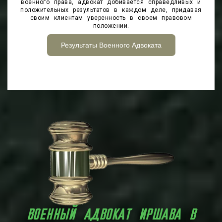
военного права, адвокат добивается справедливых и
положительных результатов в каждом деле, придавая
своим клиентам уверенность в своем правовом
положении.
Результаты Военного Адвоката
ВОЕННЫЙ АДВОКАТ ИРШАВА В