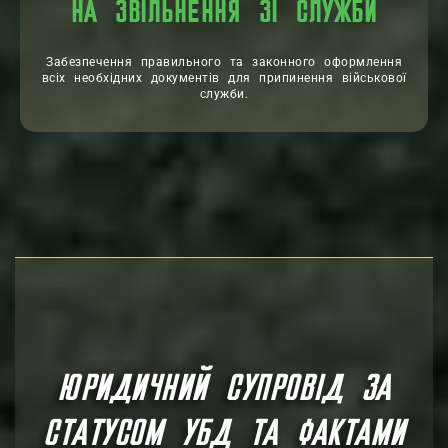
НА ЗВІЛЬНЕННЯ ЗІ СЛУЖБИ
Забезпечення правильного та законного оформлення
всіх необхідних документів для припинення військової
служби.
ЮРИДИЧНИЙ СУПРОВІД ЗА
СТАТУСОМ УБД ТА ФАКТАМИ