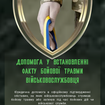
ДОПОМОГА У ВСТАНОВЛЕННІ
ФАКТУ БОЙОВОЇ ТРАВМИ
ВІЙСЬКОВОСЛУЖБОВЦЯ
Юридична допомога в офіційному підтвердженні
обставин, за яких військовослужбовець отримав
бойову травму або загинув під час бойових дій чи
військової служби.