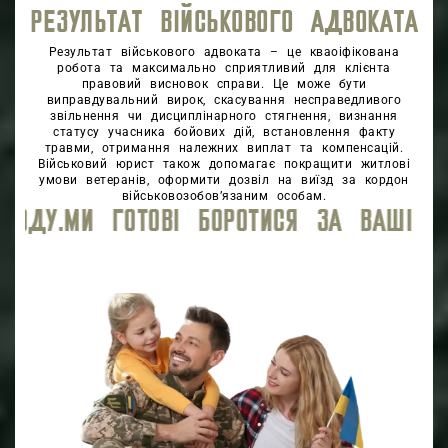
РЕЗУЛЬТАТ ВІЙСЬКОВОГО АДВОКАТА
Результат військового адвоката – це кваоіфікована
робота та максимально сприятливий для клієнта
правовий висновок справи. Це може бути
виправдувальний вирок, скасування несправедливого
звільнення чи дисциплінарного стягнення, визнання
статусу учасника бойових дій, встановлення факту
травми, отримання належних виплат та компенсацій.
Військовий юрист також допомагає покращити житлові
умови ветеранів, оформити дозвіл на виїзд за кордон
військовозобов’язаним особам.
ИСЯ ЗА ВАШІ ПРАВА ЗАБЕЗПЕЧУЮЧИ ВИ