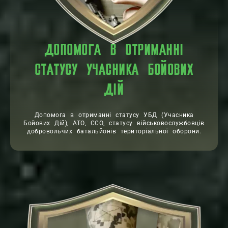
ДОПОМОГА В ОТРИМАННІ
СТАТУСУ УЧАСНИКА БОЙОВИХ
ДІЙ
Допомога в отриманні статусу УБД (Учасника
Бойових Дій), АТО, ССО, статусу військовослужбовців
добровольчих батальйонів територіальної оборони.