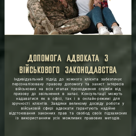
ДОПОМОГА АДВОКАТА З
ВІЙСЬКОВОГО ЗАКОНОДАВСТВА
Індивідуальний підхід до кожного клієнта забезпечує
персоналізовану правову допомогу та захист інтересів
військових на всіх етапах проходження служби від
призову до звільнення в запас. Консультації можуть
надаватися як в офісі, так і в онлайн-режимі для
зручності клієнтів. Завдяки великому досвіду роботи у
військовій сфері адвокати гарантують надійне
відстоювання законних прав та свобод своїх підзахисних
із використанням усіх можливих правових методів.