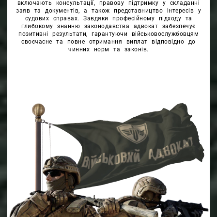
включають консультації, правову підтримку у складанні
заяв та документів, а також представництво інтересів у
судових справах. Завдяки професійному підходу та
глибокому знанню законодавства адвокат забезпечує
позитивні результати, гарантуючи військовослужбовцям
своєчасне та повне отримання виплат відповідно до
чинних норм та законів.