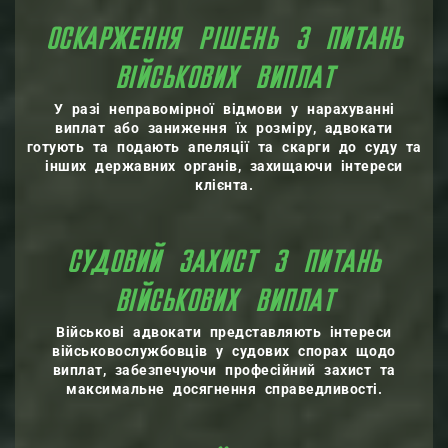
ОСКАРЖЕННЯ РІШЕНЬ З ПИТАНЬ
ВІЙСЬКОВИХ ВИПЛАТ
У разі неправомірної відмови у нарахуванні
виплат або заниження їх розміру, адвокати
готують та подають апеляції та скарги до суду та
інших державних органів, захищаючи інтереси
клієнта.
СУДОВИЙ ЗАХИСТ З ПИТАНЬ
ВІЙСЬКОВИХ ВИПЛАТ
Військові адвокати представляють інтереси
військовослужбовців у судових спорах щодо
виплат, забезпечуючи професійний захист та
максимальне досягнення справедливості.