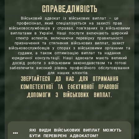
СПРАВЕДЛИВІСТЬ
ЗАХИСТ
Військовий адвокат
із військових виплат – це
професіонал, який спеціалізується на захисті прав
військовослужбовців у справах, пов’язаних із військовими
виплатами в Україні. Наші послуги включають широкий
спектр аспектів, включаючи перевірку правильності
призначення та стягнення військових виплат, захист
військовослужбовців у спорах з військовими органами та
судами, а також оптимізацію виплат та надання
юридичної консультації. Наші адвокати мають великий
досвід роботи з військовим законодавством та готові
забезпечити високий рівень професійного обслуговування
для наших клієнтів.
ЗВЕРТАЙТЕСЯ ДО НАС ДЛЯ ОТРИМАННЯ
КОМПЕТЕНТНОЇ ТА ЕФЕКТИВНОЇ ПРАВОВОЇ
ДОПОМОГИ З ВІЙСЬКОВИХ ВИПЛАТ.
ЯКІ ВИДИ ВІЙСЬКОВИХ ВИПЛАТ МОЖУТЬ
БУТИ ПЕРЕВІРЕНІ АДВОКАТОМ?