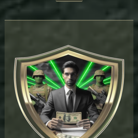
Головна мета полягає в тому, щоб забезпечити, що
військовослужбовці отримують належні виплати
відповідно до їхніх прав та забезпечення їхнього
соціального благополуччя.