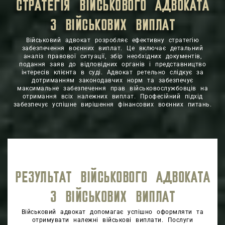
СТРАТЕГІЯ ВІЙСЬКОВОГО АДВОКАТА
З ВІЙСЬКОВИХ ВИПЛАТ
Військовий адвокат розробляє ефективну стратегію
забезпечення воєнних виплат. Це включає детальний
аналіз правової ситуації, збір необхідних документів,
подання заяв до відповідних органів і представництво
інтересів клієнта в суді. Адвокат ретельно слідкує за
дотриманням законодавчих норм та забезпечує
максимальне забезпечення прав військовослужбовців на
отримання всіх належних виплат. Професійний підхід
забезпечує успішне вирішення фінансових воєнних питань.
РЕЗУЛЬТАТ ВІЙСЬКОВОГО АДВОКАТА
З ВІЙСЬКОВИХ ВИПЛАТ
Військовий адвокат допомагає успішно оформляти та
отримувати належні військові виплати. Послуги