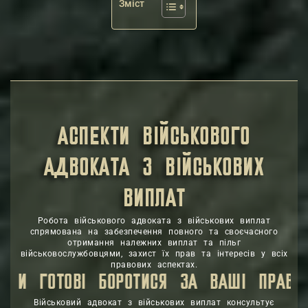
Зміст
АСПЕКТИ ВІЙСЬКОВОГО
АДВОКАТА З ВІЙСЬКОВИХ
ВИПЛАТ
Робота військового адвоката з військових виплат
спрямована на забезпечення повного та своєчасного
отримання належних виплат та пільг
військовослужбовцями, захист їх прав та інтересів у всіх
правових аспектах.
ВІ БОРОТИСЯ ЗА ВАШІ ПРАВА ЗАБЕЗПЕЧ
Військовий адвокат з військових виплат консультує