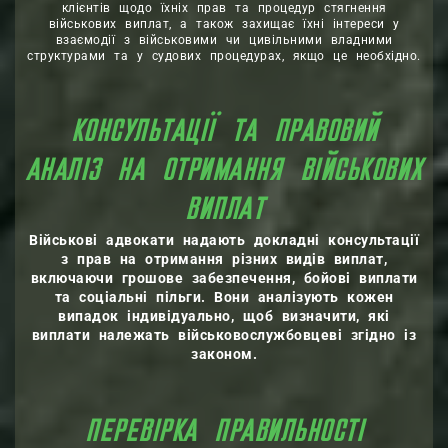
клієнтів щодо їхніх прав та процедур стягнення
військових виплат, а також захищає їхні інтереси у
взаємодії з військовими чи цивільними владними
структурами та у судових процедурах, якщо це необхідно.
КОНСУЛЬТАЦІЇ ТА ПРАВОВИЙ
АНАЛІЗ НА ОТРИМАННЯ ВІЙСЬКОВИХ
ВИПЛАТ
Військові адвокати надають докладні консультації
з прав на отримання різних видів виплат,
включаючи грошове забезпечення, бойові виплати
та соціальні пільги. Вони аналізують кожен
випадок індивідуально, щоб визначити, які
виплати належать військовослужбовцеві згідно із
законом.
ПЕРЕВІРКА ПРАВИЛЬНОСТІ