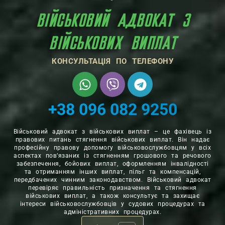
ВІЙСЬКОВИЙ АДВОКАТ З
ВІЙСЬКОВИХ ВИПЛАТ
КОНСУЛЬТАЦІЯ ПО ТЕЛЕФОНУ
+38 096 082 9250
Військовий адвокат з військових виплат – це фахівець із
правових питань стягнення військових виплат. Він надає
професійну правову допомогу військовослужбовцям у всіх
аспектах пов’язаних із стягненням грошового та речового
забезпечення, бойових виплат, оформленням інвалідності
та отриманням інших виплат, пільг та компенсацій,
передбачених чинним законодавством. Військовий адвокат
перевіряє правильність призначення та стягнення
військових виплат, а також консультує та захищає
інтереси військовослужбовців у судових процедурах та
адміністративних процедурах.