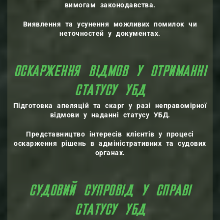
вимогам законодавства.
Виявлення та усунення можливих помилок чи
неточностей у документах.
ОСКАРЖЕННЯ ВІДМОВ У ОТРИМАННІ
СТАТУСУ УБД
Підготовка апеляцій та скарг у разі неправомірної
відмови у наданні статусу УБД.
Представництво інтересів клієнтів у процесі
оскарження рішень в адміністративних та судових
органах.
СУДОВИЙ СУПРОВІД У СПРАВІ
СТАТУСУ УБД