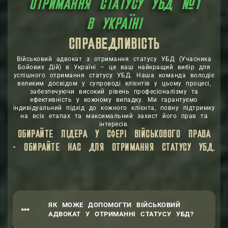
ОТРИМАННЯ СТАТУСУ УБД №1
В УКРАЇНІ
СПРАВЕДЛИВІСТЬ
Військовий адвокат
з отримання статусу УБД (Учасника
Бойових Дій) в Україні – це ваш найкращий вибір для
успішного отримання статусу УБД. Наша команда володіє
великим досвідом у супроводі клієнтів у цьому процесі,
забезпечуючи високий рівень професіоналізму та
ефективність у кожному випадку. Ми гарантуємо
індивідуальний підхід до кожного клієнта, повну підтримку
на всіх етапах та максимальний захист його прав та
інтересів.
ОБИРАЙТЕ ЛІДЕРА У СФЕРІ ВІЙСЬКОВОГО ПРАВА
- ОБИРАЙТЕ НАС ДЛЯ ОТРИМАННЯ СТАТУСУ УБД.
ЯК МОЖЕ ДОПОМОГТИ ВІЙСЬКОВИЙ
АДВОКАТ У ОТРИМАННІ СТАТУСУ УБД?