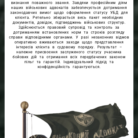
визнання поважного звання. Завдяки професійним діям
наших військових адвокатів забезпечується дотримання
законодавчих вимог щодо оформлення статусу УБД для
клієнта. Ретельно збирається весь пакет необхідних
документів, довідок, підтверджень військових структур.
Здійснюється правовий супровід та контроль за
дотриманням встановлених норм та строків розгляду
справи відповідними органами. У разі незаконних відмов
оперативно вживаються заходи щодо представлення
інтересів клієнта в судовому порядку. Результат –
належне присвоєння заслуженого статусу учасника
бойових дій та отримання всіх передбачених законом
пільг та гарантій. Індивідуальний підхід та
конфіденційність гарантуються.