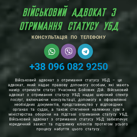
ВІЙСЬКОВИЙ АДВОКАТ З
ОТРИМАННЯ СТАТУСУ УБД
КОНСУЛЬТАЦІЯ ПО ТЕЛЕФОНУ
+38 096 082 9250
Військовий адвокат з отримання статусу УБД – це
адвокат, який надає правову допомогу особам, які мають
намір отримати статус Учасника Бойових Дій. Військовий
адвокат з отримання статусу УБД надає широкий спектр
послуг, включаючи консультації, допомогу в оформленні
необхідних документів, представництво у відповідних
органах та судах, а також стягнення належних сум з
міністерства оборони на підставі отримання статусу УБД.
Військовий адвокат з отримання статусу УБД забезпечує
юридичний захист та підтримку клієнтів протягом усього
процесу набуття цього статусу.