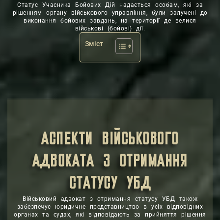
Статус Учасника Бойових Дій надається особам, які за
рішенням органу військового управління, були залучені до
виконання бойових завдань, на території де велися
військові (бойові) дії.
Зміст
АСПЕКТИ ВІЙСЬКОВОГО
АДВОКАТА З ОТРИМАННЯ
СТАТУСУ УБД
Військовий адвокат з отримання статусу УБД також
забезпечує юридичне представництво в усіх відповідних
органах та судах, які відповідають за прийняття рішення