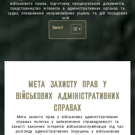
військового права, підготовку процесуальних документів,
представництво інтересів в адміністративних органах та
судах, оскарження неправомірних рішень та дій посадових
осіб.
Зміст
МЕТА ЗАХИСТУ ПРАВ У
ВІЙСЬКОВИХ АДМІНІСТРАТИВНИХ
СПРАВАХ
Мета захисту прав у військових адміністративних
справах полягає у забезпеченні справедливості та
захисті законних інтересів військовослужбовців під час
розгляду адміністративних порушень у військовому