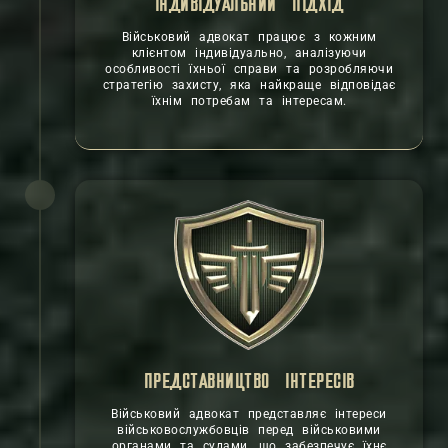
ІНДИВІДУАЛЬНИЙ ПІДХІД
Військовий адвокат працює з кожним
клієнтом індивідуально, аналізуючи
особливості їхньої справи та розробляючи
стратегію захисту, яка найкраще відповідає
їхнім потребам та інтересам.
ПРЕДСТАВНИЦТВО ІНТЕРЕСІВ
Військовий адвокат представляє інтереси
військовослужбовців перед військовими
органами та судами, що забезпечує їхнє