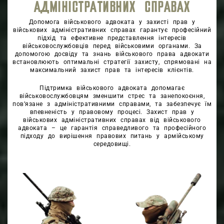
АДМІНІСТРАТИВНИХ СПРАВАХ
Допомога військового адвоката у захисті прав у
військових адміністративних справах гарантує професійний
підхід та ефективне представлення інтересів
військовослужбовців перед військовими органами. За
допомогою досвіду та знань військового права адвокати
встановлюють оптимальні стратегії захисту, спрямовані на
максимальний захист прав та інтересів клієнтів.
Підтримка військового адвоката допомагає
військовослужбовцям зменшити стрес та занепокоєння,
пов’язане з адміністративними справами, та забезпечує їм
впевненість у правовому процесі. Захист прав у
військових адміністративних справах від військового
адвоката – це гарантія справедливого та професійного
підходу до вирішення правових питань у армійському
середовищі.