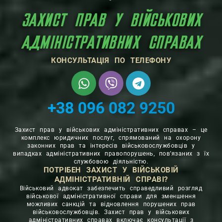
ЗАХИСТ ПРАВ У ВІЙСЬКОВИХ
АДМІНІСТРАТИВНИХ СПРАВАХ
КОНСУЛЬТАЦІЯ ПО ТЕЛЕФОНУ
+38 096 082 9250
Захист прав у військових адміністративних справах – це
комплекс юридичних послуг, спрямований на охорону
законних прав та інтересів військовослужбовців у
випадках адміністративних правопорушень, пов’язаних з їх
службовою діяльністю.
ПОТРІБЕН ЗАХИСТ У ВІЙСЬКОВІЙ
АДМІНІСТРАТИВНІЙ СПРАВІ?
Військовий адвокат забезпечить справедливий розгляд
військової адміністративної справи для зменшення
можливих санкцій та відновлення порушених прав
військовослужбовців. Захист прав у військових
адміністративних справах включає консультації з