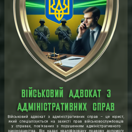
ВІЙСЬКОВИЙ АДВОКАТ З
АДМІНІСТРАТИВНИХ СПРАВ
Військовий адвокат з адміністративних справ – це юрист,
який спеціалізується на захисті прав військовослужбовців
у справах, пов’язаних з порушенням адміністративного
законодавства. Він надає кваліфіковану правову допомогу