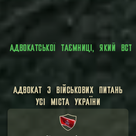
СЯ ОСОБИСТА ІНФОРМАЦІЯ, ЯКУ ВИ ПЕ
АДВОКАТ З ВІЙСЬКОВИХ ПИТАНЬ
УСІ МІСТА УКРАЇНИ