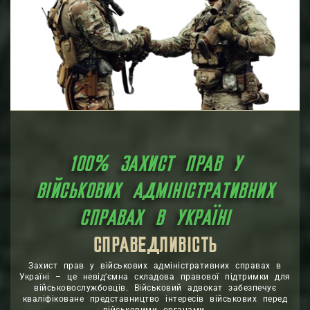
100% ЗАХИСТ ПРАВ У
ВІЙСЬКОВИХ АДМІНІСТРАТИВНИХ
СПРАВАХ В УКРАЇНІ
ЗАХИСТ
ПРАВОВА ДОПОМОГА
Захист прав у військових адміністративних справах в
Україні – це невід’ємна складова правової підтримки для
військовослужбовців. Військовий адвокат забезпечує
кваліфіковане представництво інтересів військових перед
військовими органами.