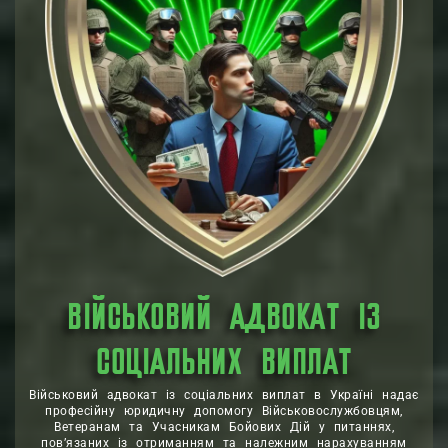
ВІЙСЬКОВИЙ АДВОКАТ ІЗ
СОЦІАЛЬНИХ ВИПЛАТ
Військовий адвокат із соціальних виплат в Україні надає
професійну юридичну допомогу Військовослужбовцям,
Ветеранам та Учасникам Бойових Дій у питаннях,
пов’язаних із отриманням та належним нарахуванням