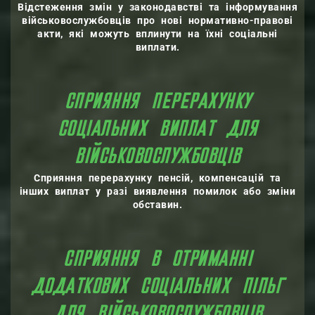
Відстеження змін у законодавстві та інформування
військовослужбовців про нові нормативно-правові
акти, які можуть вплинути на їхні соціальні
виплати.
СПРИЯННЯ ПЕРЕРАХУНКУ
СОЦІАЛЬНИХ ВИПЛАТ ДЛЯ
ВІЙСЬКОВОСЛУЖБОВЦІВ
Сприяння перерахунку пенсій, компенсацій та
інших виплат у разі виявлення помилок або зміни
обставин.
СПРИЯННЯ В ОТРИМАННІ
ДОДАТКОВИХ СОЦІАЛЬНИХ ПІЛЬГ