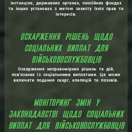
інстанціях, державних органах, пенсійних фондах
та інших установах з метою захисту їхніх прав та
інтересів.
ОСКАРЖЕННЯ РІШЕНЬ ЩОДО
СОЦІАЛЬНИХ ВИПЛАТ ДЛЯ
ВІЙСЬКОВОСЛУЖБОВЦІВ
Оскарження неправомірних рішень та дій,
пов’язаних із соціальними виплатами. Це може
включати подання скарг, апеляцій та позовів.
МОНІТОРИНГ ЗМІН У
ЗАКОНОДАВСТВІ ЩОДО СОЦІАЛЬНИХ
ВИПЛАТ ДЛЯ ВІЙСЬКОВОСЛУЖБОВЦІВ