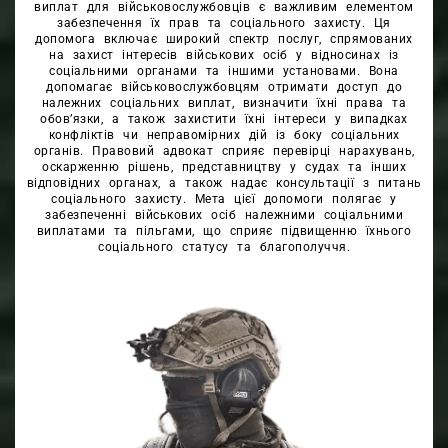
виплат для військовослужбовців є важливим елементом
забезпечення їх прав та соціального захисту. Ця
допомога включає широкий спектр послуг, спрямованих
на захист інтересів військових осіб у відносинах із
соціальними органами та іншими установами. Вона
допомагає військовослужбовцям отримати доступ до
належних соціальних виплат, визначити їхні права та
обов’язки, а також захистити їхні інтереси у випадках
конфліктів чи неправомірних дій із боку соціальних
органів. Правовий адвокат сприяє перевірці нарахувань,
оскарженню рішень, представництву у судах та інших
відповідних органах, а також надає консультації з питань
соціального захисту. Мета цієї допомоги полягає у
забезпеченні військових осіб належними соціальними
виплатами та пільгами, що сприяє підвищенню їхнього
соціального статусу та благополуччя.