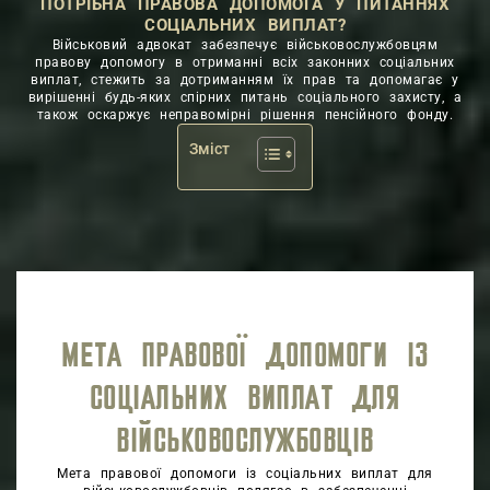
ПОТРІБНА ПРАВОВА ДОПОМОГА У ПИТАННЯХ
СОЦІАЛЬНИХ ВИПЛАТ?
Військовий адвокат забезпечує військовослужбовцям
правову допомогу в отриманні всіх законних соціальних
виплат, стежить за дотриманням їх прав та допомагає у
вирішенні будь-яких спірних питань соціального захисту, а
також оскаржує неправомірні рішення пенсійного фонду.
Зміст
МЕТА ПРАВОВОЇ ДОПОМОГИ ІЗ
СОЦІАЛЬНИХ ВИПЛАТ ДЛЯ
ВІЙСЬКОВОСЛУЖБОВЦІВ
Мета правової допомоги із соціальних виплат для