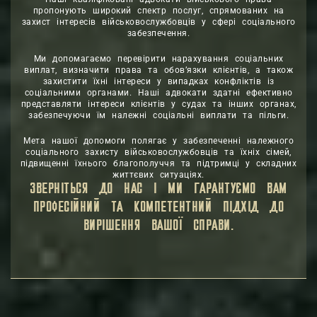
пропонують широкий спектр послуг, спрямованих на
захист інтересів військовослужбовців у сфері соціального
забезпечення.
Ми допомагаємо перевірити нарахування соціальних
виплат, визначити права та обов’язки клієнтів, а також
захистити їхні інтереси у випадках конфліктів із
соціальними органами. Наші адвокати здатні ефективно
представляти інтереси клієнтів у судах та інших органах,
забезпечуючи їм належні соціальні виплати та пільги.
Мета нашої допомоги полягає у забезпеченні належного
соціального захисту військовослужбовців та їхніх сімей,
підвищенні їхнього благополуччя та підтримці у складних
життєвих ситуаціях.
ЗВЕРНІТЬСЯ ДО НАС І МИ ГАРАНТУЄМО ВАМ
ПРОФЕСІЙНИЙ ТА КОМПЕТЕНТНИЙ ПІДХІД ДО
ВИРІШЕННЯ ВАШОЇ СПРАВИ.