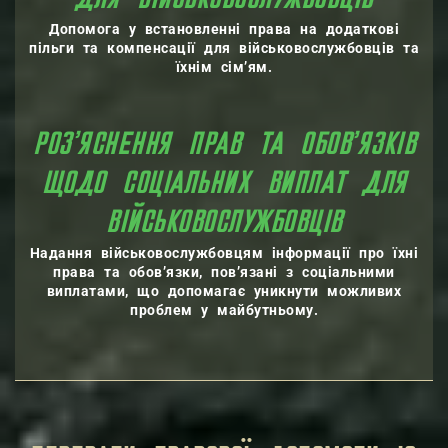
ДЛЯ ВІЙСЬКОВОСЛУЖБОВЦІВ
Допомога у встановленні права на додаткові
пільги та компенсації для військовослужбовців та
їхнім сім’ям.
РОЗ’ЯСНЕННЯ ПРАВ ТА ОБОВ’ЯЗКІВ
ЩОДО СОЦІАЛЬНИХ ВИПЛАТ ДЛЯ
ВІЙСЬКОВОСЛУЖБОВЦІВ
Надання військовослужбовцям інформації про їхні
права та обов’язки, пов’язані з соціальними
виплатами, що допомагає уникнути можливих
проблем у майбутньому.