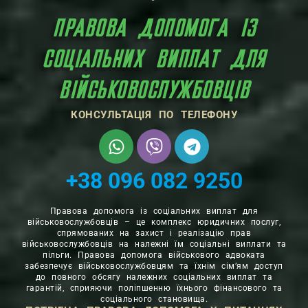
ПРАВОВА ДОПОМОГА ІЗ
СОЦІАЛЬНИХ ВИПЛАТ ДЛЯ
ВІЙСЬКОВОСЛУЖБОВЦІВ
КОНСУЛЬТАЦІЯ ПО ТЕЛЕФОНУ
+38 096 082 9250
Правова допомога із соціальних виплат для
військовослужбовців – це комплекс юридичних послуг,
спрямованих на захист і реалізацію прав
військовослужбовців на належні їм соціальні виплати та
пільги. Правова допомога військового адвоката
забезпечує військовослужбовцям та їхнім сім’ям доступ
до повного обсягу належних соціальних виплат та
гарантій, сприяючи поліпшенню їхнього фінансового та
соціального становища.