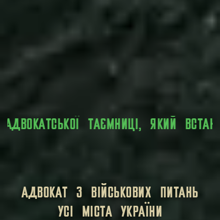
ВЛЕНИЙ ЗАКОНОМ.
ВСЯ ОСОБИСТА ІНФОРМ
АДВОКАТ З ВІЙСЬКОВИХ ПИТАНЬ
УСІ МІСТА УКРАЇНИ