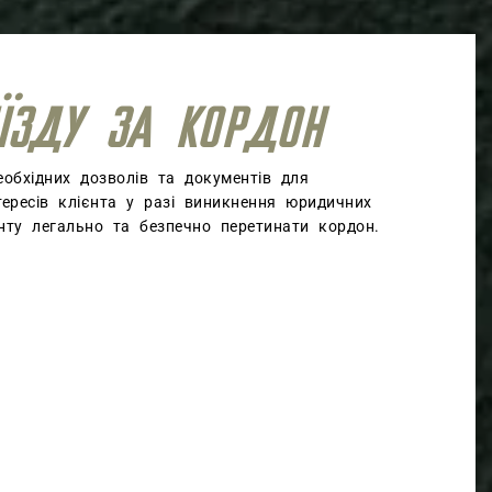
ЇЗДУ ЗА КОРДОН
обхідних дозволів та документів для
тересів клієнта у разі виникнення юридичних
нту легально та безпечно перетинати кордон.