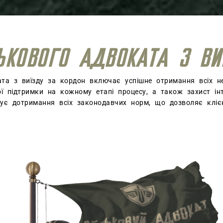
СЬКОВОГО АДВОКАТА З ВИ
ата з виїзду за кордон включає успішне отримання всіх не
ої підтримки на кожному етапі процесу, а також захист ін
тує дотримання всіх законодавчих норм, що дозволяє кліє