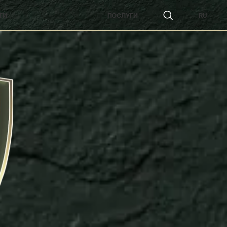
ТИ
ПОСЛУГИ
RU