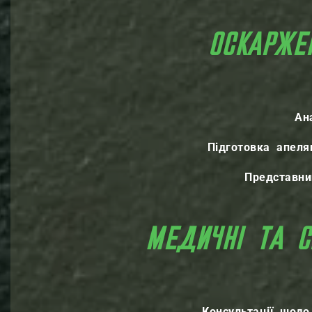
ОСКАРЖЕ
Ан
Підготовка апеляц
Представни
МЕДИЧНІ ТА С
Консультації щод