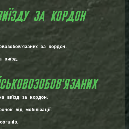
ИЇЗДУ ЗА КОРДОН
овозобов’язаних за кордон.
 виїзд.
СЬКОВОЗОБОВ’ЯЗАНИХ
на виїзд за кордон.
очок від мобілізації.
органів.