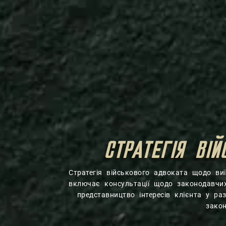
СТРАТЕГІЯ ВІ
Стратегія військового адвоката щодо виї
включає консультації щодо законодавчих
представництво інтересів клієнта у р
зако