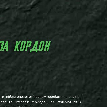
ЗА КОРДОН
оги військовозобов’язаним особам з питань,
рав та інтересів громадян, які стикаються з