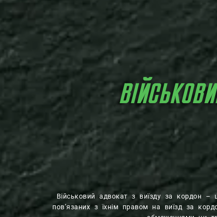
ВІЙСЬКОВ
Військовий адвокат з виїзду за кордон – ц
пов’язаних з їхнім правом на виїзд за корд