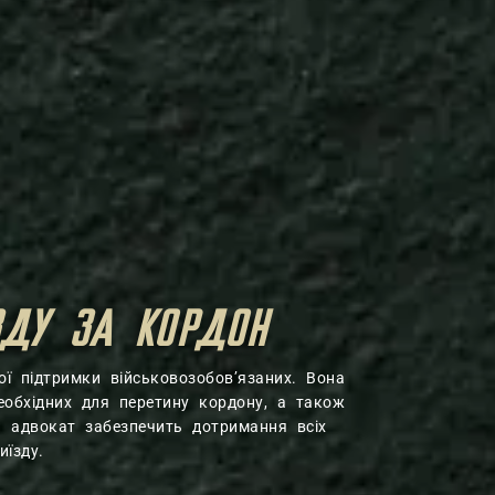
ЗДУ ЗА КОРДОН
ї підтримки військовозобов’язаних. Вона
еобхідних для перетину кордону, а також
й адвокат забезпечить дотримання всіх
їзду.