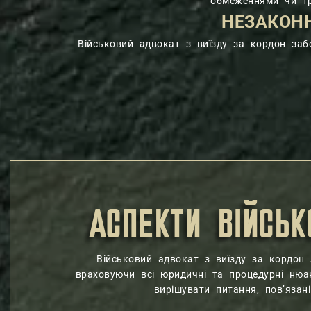
обмеженнями чи тр
НЕЗАКОН
Військовий адвокат з виїзду за кордон заб
АСПЕКТИ ВІЙСЬ
Військовий адвокат з виїзду за кордон 
враховуючи всі юридичні та процедурні нюа
вирішувати питання, пов’язані