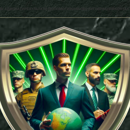
ВІ АДВОКАТИ
РЕЗУЛЬТАТИ ДОПОМОГИ
ЗОНИ ОБСЛУГОВУВАННЯ
КОНТАК