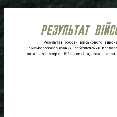
РЕЗУЛЬТАТ ВІЙ
Результат роботи військового адвок
військовозобов’язаних, забезпечення правов
питань чи спорів. Військовий адвокат гаран